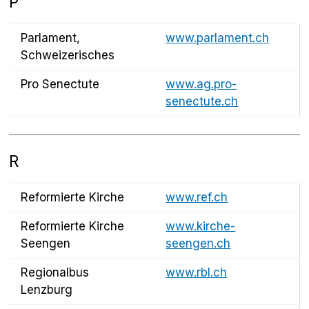
P
Parlament,
www.parlament.ch
Schweizerisches
Pro Senectute
www.ag.pro-
senectute.ch
R
Reformierte Kirche
www.ref.ch
Reformierte Kirche
www.kirche-
Seengen
seengen.ch
Regionalbus
www.rbl.ch
Lenzburg