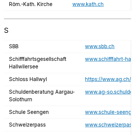
Röm.-Kath. Kirche
www.kath.ch
S
SBB
www.sbb.ch
Schifffahrtsgesellschaft
www.schifffahrt-hall
Hallwilersee
Schloss Hallwyl
https://www.ag.ch/
Schuldenberatung Aargau-
www.ag-so.schulden
Solothurn
Schule Seengen
www.schule-seenge
Schweizerpass
www.schweizerpass