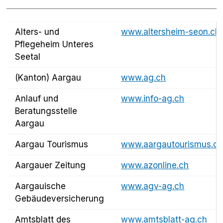
Alters- und
www.altersheim-seon.ch
Pflegeheim Unteres
Seetal
(Kanton) Aargau
www.ag.ch
Anlauf und
www.info-ag.ch
Beratungsstelle
Aargau
Aargau Tourismus
www.aargautourismus.c
Aargauer Zeitung
www.azonline.ch
Aargauische
www.agv-ag.ch
Gebäudeversicherung
Amtsblatt des
www.amtsblatt-ag.ch