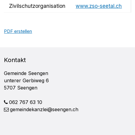
Zivilschutzorganisation
www.zso-seetal.ch
PDF erstellen
FOOTER
Kontakt
Gemeinde Seengen
unterer Gerbiweg 6
5707 Seengen
062 767 63 10
gemeindekanzlei@seengen.ch