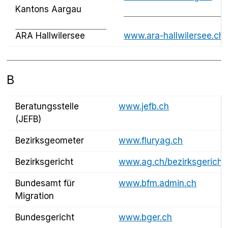
Kantons Aargau
ARA Hallwilersee
www.ara-hallwilersee.ch/
B
Beratungsstelle
www.jefb.ch
(JEFB)
Bezirksgeometer
www.fluryag.ch
Bezirksgericht
www.ag.ch/bezirksgericht
Bundesamt für
www.bfm.admin.ch
Migration
Bundesgericht
www.bger.ch