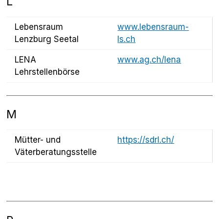
L
Lebensraum
www.lebensraum-
Lenzburg Seetal
ls.ch
LENA
www.ag.ch/lena
Lehrstellenbörse
M
Mütter- und
https://sdrl.ch/
Väterberatungsstelle