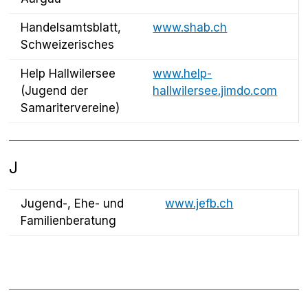
Handelsamtsblatt,
www.shab.ch
Schweizerisches
Help Hallwilersee
www.help-
(Jugend der
hallwilersee.jimdo.com
Samaritervereine)
J
Jugend-, Ehe- und
www.jefb.ch
Familienberatung