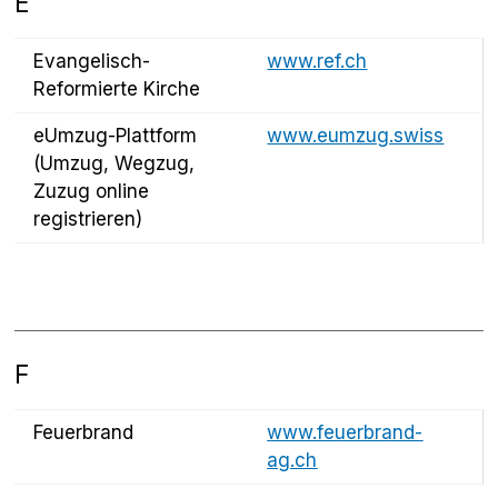
E
Evangelisch-
www.ref.ch
Reformierte Kirche
eUmzug-Plattform
www.eumzug.swiss
(Umzug, Wegzug,
Zuzug online
registrieren)
F
Feuerbrand
www.feuerbrand-
ag.ch