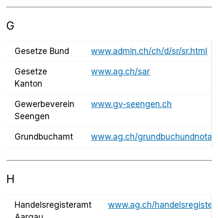
G
Gesetze Bund
www.admin.ch/ch/d/sr/sr.html
Gesetze
www.ag.ch/sar
Kanton
Gewerbeverein
www.gv-seengen.ch
Seengen
Grundbuchamt
www.ag.ch/grundbuchundnotari
H
Handelsregisteramt
www.ag.ch/handelsregister
Aargau