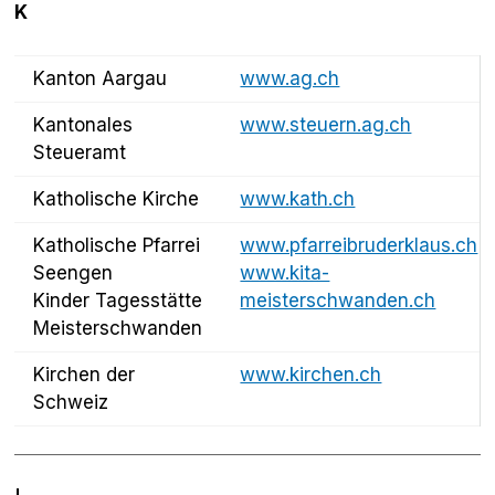
K
Kanton Aargau
www.ag.ch
Kantonales
www.steuern.ag.ch
Steueramt
Katholische Kirche
www.kath.ch
Katholische Pfarrei
www.pfarreibruderklaus.ch
Seengen
www.kita-
Kinder Tagesstätte
meisterschwanden.ch
Meisterschwanden
Kirchen der
www.kirchen.ch
Schweiz