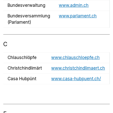
Bundesverwaltung
www.admin.ch
Bundesversammlung
www.parlament.ch
(Parlament)
C
Chlauschlöpfe
www.chlauschloepfe.ch
Christchindlimärt
www.christchindlimaert.ch
Casa Hubpünt
www.casa-hubpuent.ch/