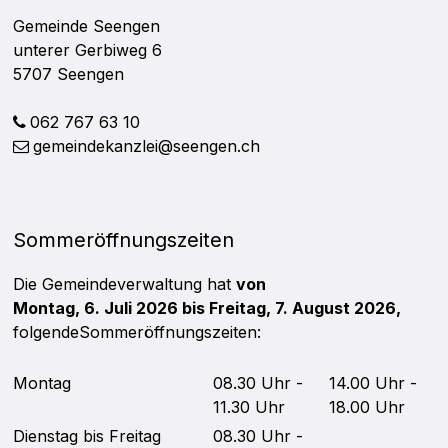
Gemeinde Seengen
unterer Gerbiweg 6
5707 Seengen
062 767 63 10
gemeindekanzlei@seengen.ch
Sommeröffnungszeiten
Die Gemeindeverwaltung hat
von
Montag, 6. Juli 2026 bis Freitag, 7. August 2026,
folgende
Sommerö
ffnungszeiten
:
Mo
ntag
08.30 Uhr -
14.00 Uhr -
11.30 Uhr
18.00 Uhr
Di
enstag bis Freitag
08.30 Uhr -