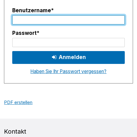
Benutzername
*
Passwort
*
Anmelden
Haben Sie Ihr Passwort vergessen?
PDF erstellen
FOOTER
Kontakt