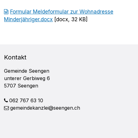
Formular Meldeformular zur Wohnadresse
Minderjähriger.docx
[docx, 32 KB]
FOOTER
Kontakt
Gemeinde Seengen
unterer Gerbiweg 6
5707 Seengen
062 767 63 10
gemeindekanzlei@seengen.ch