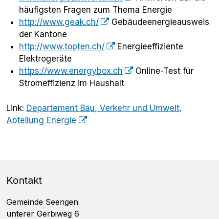
häufigsten Fragen zum Thema Energie
http://www.geak.ch/
Gebäudeenergieausweis
der Kantone
http://www.topten.ch/
Energieeffiziente
Elektrogeräte
https://www.energybox.ch
Online-Test für
Stromeffizienz im Haushalt
Link:
Departement Bau, Verkehr und Umwelt,
Abteilung Energie
FOOTER
Kontakt
Gemeinde Seengen
unterer Gerbiweg 6