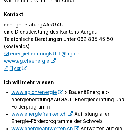
Wir freuen uns auf Ihren Anruf!
Kontakt
enerigeberatungAARGAU
eine Dienstleistung des Kantons Aargau
Telefonische Beratungen unter 062 835 45 50
(kostenlos)
energieberatungNULL@ag.ch
www.ag.ch/energie
Flyer
Ich will mehr wissen
www.ag.ch/energie
> Bauen&Energie >
energieberatungAARGAU : Energieberatung und
Förderprogramm
www.energiefranken.ch
Auflistung aller
Energie-Förderprogramme der Schweiz
www.energieantworten.ch
Antworten auf die