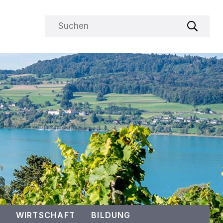
Suchbegriff
Suche s
WIRTSCHAFT
BILDUNG