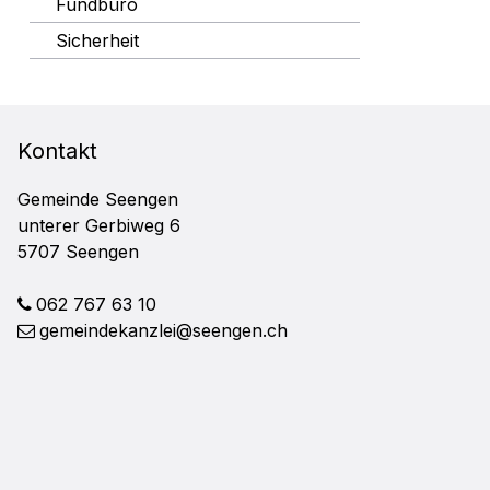
Fundbüro
Sicherheit
FOOTER
Kontakt
Gemeinde Seengen
unterer Gerbiweg 6
5707 Seengen
062 767 63 10
gemeindekanzlei@seengen.ch