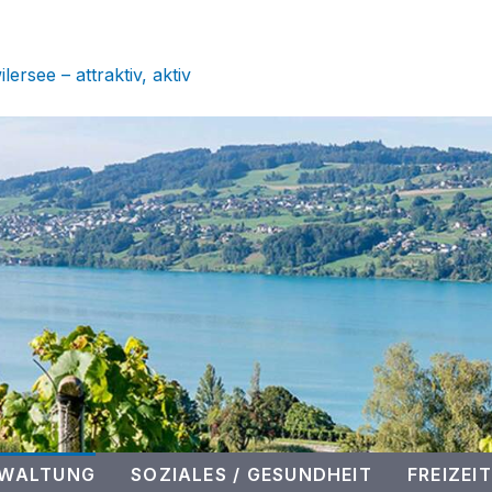
 SEENGEN
ersee – attraktiv, aktiv
RWALTUNG
SOZIALES / GESUNDHEIT
FREIZEIT