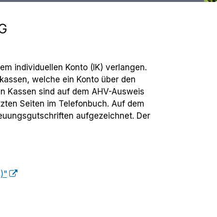
G
em individuellen Konto (IK) verlangen.
hskassen, welche ein Konto über den
nden Kassen sind auf dem AHV-Ausweis
etzten Seiten im Telefonbuch. Auf dem
euungsgutschriften aufgezeichnet. Der
)"