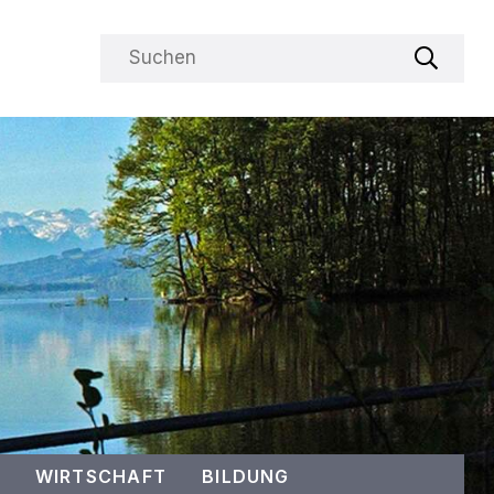
Suchbegriff
Suche s
WIRTSCHAFT
BILDUNG