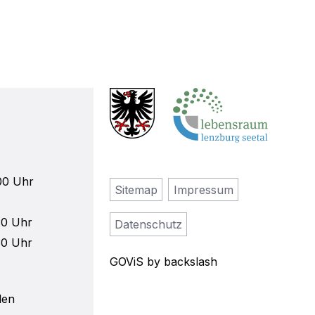
00 Uhr
Sitemap
Impressum
30 Uhr
Datenschutz
30 Uhr
GOViS
by
backslash
len