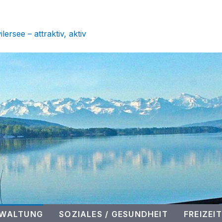
 SEENGEN
ersee – attraktiv, aktiv
RWALTUNG
SOZIALES / GESUNDHEIT
FREIZEIT