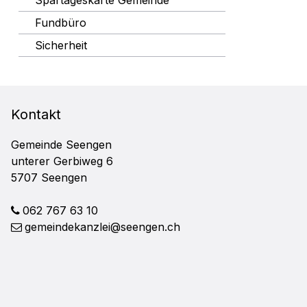
Fundbüro
Sicherheit
FOOTER
Kontakt
Gemeinde Seengen
unterer Gerbiweg 6
5707 Seengen
062 767 63 10
gemeindekanzlei@seengen.ch