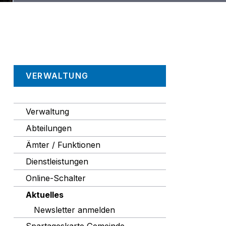
Navigation
VERWALTUNG
Verwaltung
Abteilungen
Ämter / Funktionen
Dienstleistungen
Online-Schalter
Aktuelles
Newsletter anmelden
Spartageskarte Gemeinde