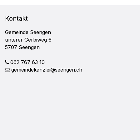
FOOTER
Kontakt
Gemeinde Seengen
unterer Gerbiweg 6
5707 Seengen
062 767 63 10
gemeindekanzlei@seengen.ch