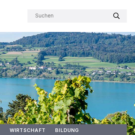
Suchbegriff
Suche s
WIRTSCHAFT
BILDUNG