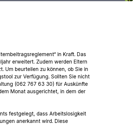
lternbeitragsreglement“ in Kraft. Das
jahr erweitert. Zudem werden Eltern
t. Um beurteilen zu können, ob Sie in
ool zur Verfügung. Sollten Sie nicht
altung (062 767 63 30) für Auskünfte
 dem Monat ausgerichtet, in dem der
ts festgelegt, dass Arbeitslosigkeit
ungen anerkannt wird. Diese