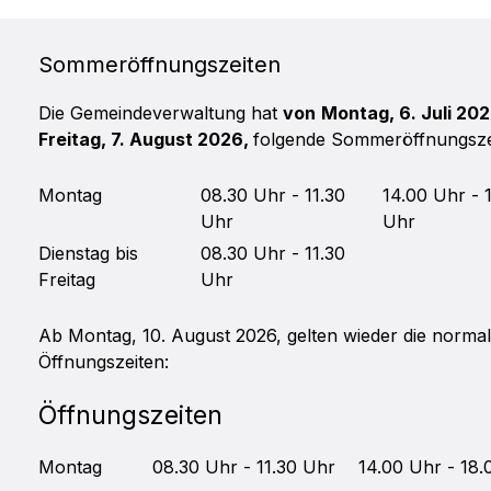
Sommeröffnungszeiten
Die Gemeindeverwaltung hat
von
Montag, 6. Juli 202
Freitag, 7. August 2026,
folgende
Sommerö
ffnungsz
Mo
ntag
08.30 Uhr - 11.30
14.00 Uhr - 
Uhr
Uhr
Di
enstag bis
08.30 Uhr - 11.30
Freitag
Uhr
Ab Montag, 10. August 2026, gelten wieder die norma
Öffnungszeiten:
Öffnungszeiten
Mo
ntag
08.30 Uhr - 11.30 Uhr
14.00 Uhr - 18.