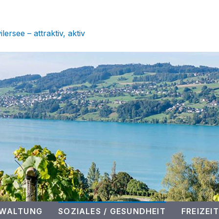
 SEENGEN
ersee – attraktiv, aktiv
RWALTUNG
SOZIALES / GESUNDHEIT
FREIZEIT