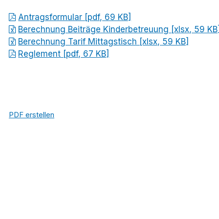
Antragsformular [pdf, 69 KB]
Berechnung Beiträge Kinderbetreuung [xlsx, 59 KB
Berechnung Tarif Mittagstisch [xlsx, 59 KB]
Reglement [pdf, 67 KB]
PDF erstellen