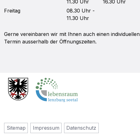
11.30 Uhr
16.30 Uhr
Fr
eitag
08.30 Uhr -
11.30 Uhr
Gerne vereinbaren wir mit Ihnen auch einen individuellen
Termin ausserhalb der Öffnungszeiten.
Sitemap
Impressum
Datenschutz