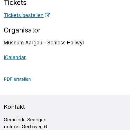
Tickets
Tickets bestellen
Organisator
Museum Aargau - Schloss Hallwyl
iCalendar
PDF erstellen
FOOTER
Kontakt
Gemeinde Seengen
unterer Gerbiweg 6