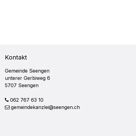
FOOTER
Kontakt
Gemeinde Seengen
unterer Gerbiweg 6
5707 Seengen
062 767 63 10
gemeindekanzlei@seengen.ch