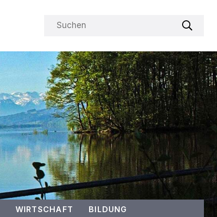
Suchbegriff
Suche s
WIRTSCHAFT
BILDUNG