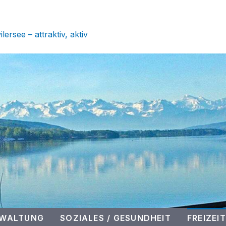
 SEENGEN
ersee – attraktiv, aktiv
RWALTUNG
SOZIALES / GESUNDHEIT
FREIZEIT