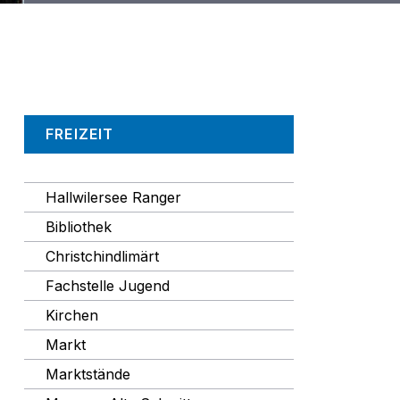
Navigation
FREIZEIT
Hallwilersee Ranger
Bibliothek
Christchindlimärt
Fachstelle Jugend
Kirchen
Markt
Marktstände