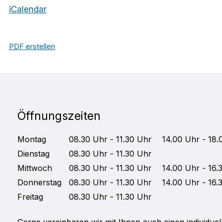
iCalendar
PDF erstellen
Öffnungszeiten
Mo
ntag
08.30 Uhr - 11.30 Uhr
14.00 Uhr - 18.
Di
enstag
08.30 Uhr - 11.30 Uhr
Mittwoch
08.30 Uhr - 11.30 Uhr
14.00 Uhr - 16.
Do
nnerstag
08.30 Uhr - 11.30 Uhr
14.00 Uhr - 16.
Fr
eitag
08.30 Uhr - 11.30 Uhr
Gerne vereinbaren wir mit Ihnen auch einen individuel