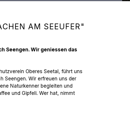
ACHEN AM SEEUFER"
ach Seengen. Wir geniessen das
tzverein Oberes Seetal, führt uns
h Seengen. Wir erfreuen uns der
rene Naturkenner begleiten und
ffee und Gipfeli. Wer hat, nimmt